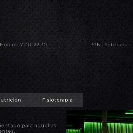
Horario 7:00-22:30
SIN matrícula
utrición
Fisioterapia
”
rientado para aquellas
gentes.