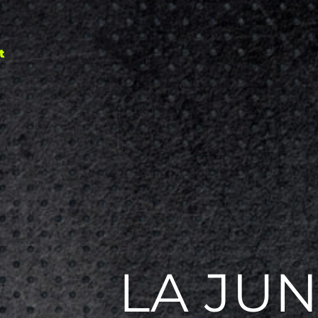
t
LA JU