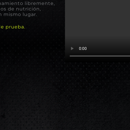
enamiento libremente,
ios de nutrición,
un mismo lugar.
de prueba.