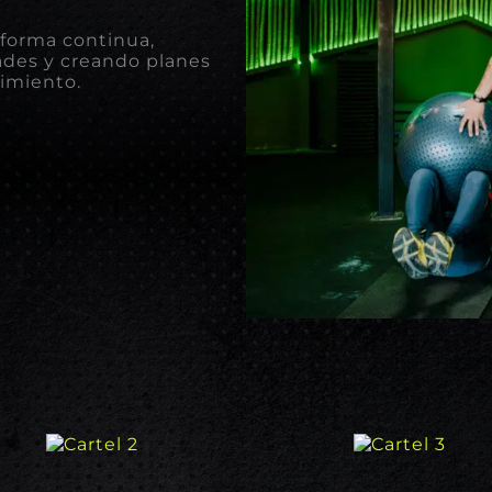
 forma continua,
ades y creando planes
dimiento.