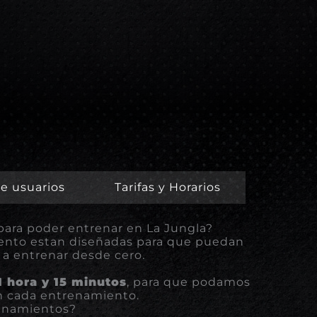
e usuarios
Tarifas y Horarios
 para poder entrenar en La Jungla?
iento estan diseñadas para que puedan
 a entrenar desde cero.
1 hora y 15 minutos
, para que podamos
n cada entrenamiento.
renamientos?