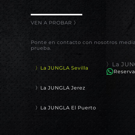
VEN A PROBAR 》
Ponte en contacto con nosotros median
prueba.
〉La JUNG
〉La JUNGLA Sevilla
Reserva
〉La JUNGLA Jerez
〉La JUNGLA El Puerto