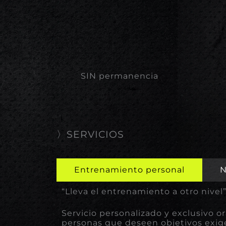
SIN permanencia
〉SERVICIOS
Entrenamiento personal
N
“Lleva el entrenamiento a otro nivel
Servicio personalizado y exclusivo o
personas que deseen objetivos exi