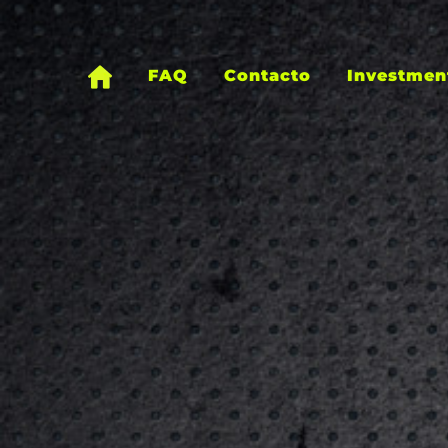
Ir
al
contenido
FAQ
Contacto
Investmen