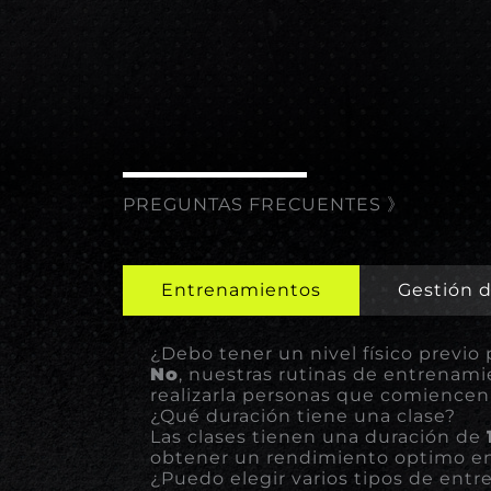
PREGUNTAS FRECUENTES 》
Entrenamientos
Gestión d
¿Debo tener un nivel físico previo
No
, nuestras rutinas de entrenam
realizarla personas que comiencen
¿Qué duración tiene una clase?
Las clases tienen una duración de
obtener un rendimiento optimo e
¿Puedo elegir varios tipos de ent